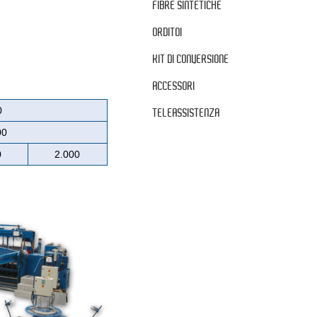
FIBRE SINTETICHE
ORDITOI
KIT DI CONVERSIONE
ACCESSORI
0
TELEASSISTENZA
00
0
2.000