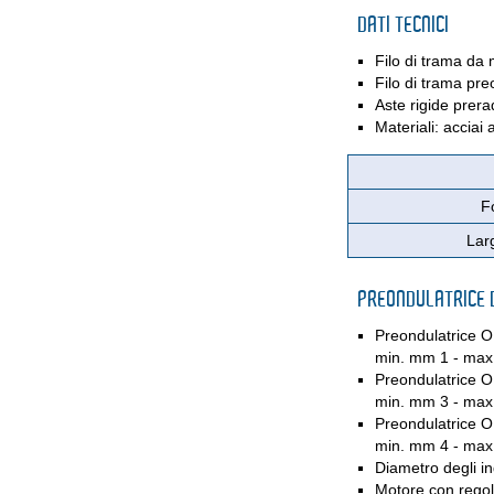
DATI TECNICI
Filo di trama da
Filo di trama pr
Aste rigide prer
Materiali: acciai 
F
Lar
PREONDULATRICE D
Preondulatrice O
min. mm 1 - max
Preondulatrice O
min. mm 3 - max
Preondulatrice O
min. mm 4 - max
Diametro degli 
Motore con regola