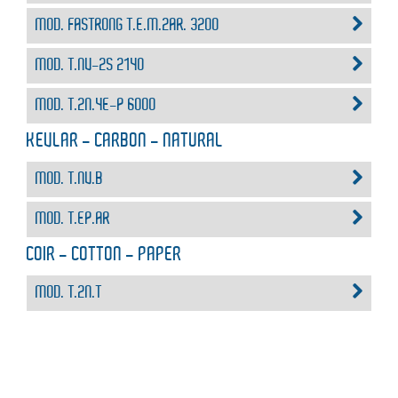
MOD. FASTRONG T.E.M.2AR. 3200
MOD. T.NV-2S 2140
MOD. T.2N.4E-P 6000
KEVLAR - CARBON - NATURAL
MOD. T.NV.B
MOD. T.EP.AR
COIR - COTTON - PAPER
MOD. T.2N.T