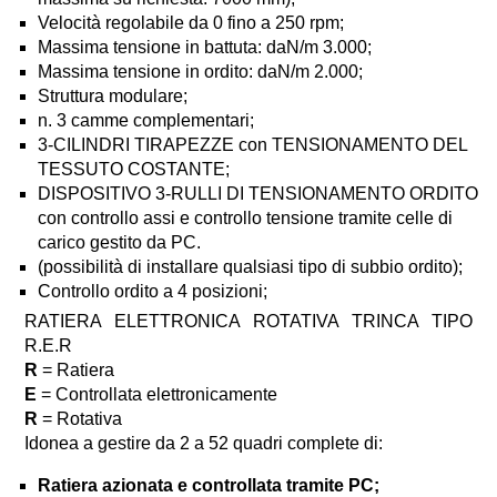
Velocità regolabile da 0 fino a 250 rpm;
Massima tensione in battuta: daN/m 3.000;
Massima tensione in ordito: daN/m 2.000;
Struttura modulare;
n. 3 camme complementari;
3-CILINDRI TIRAPEZZE con TENSIONAMENTO DEL
TESSUTO COSTANTE;
DISPOSITIVO 3-RULLI DI TENSIONAMENTO ORDITO
con controllo assi e controllo tensione tramite celle di
carico gestito da PC.
(possibilità di installare qualsiasi tipo di subbio ordito);
Controllo ordito a 4 posizioni;
RATIERA ELETTRONICA ROTATIVA TRINCA TIPO
R.E.R
R
= Ratiera
E
= Controllata elettronicamente
R
= Rotativa
Idonea a gestire da 2 a 52 quadri complete di:
Ratiera azionata e controllata tramite PC;