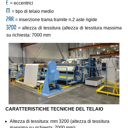
E
= eccentrici
M
= tipo di telaio medio
2AR
= inserzione trama tramite n.2 aste rigide
3200
= altezza di tessitura (altezza di tessitura massima
su richiesta: 7000 mm
CARATTERISTICHE TECNICHE DEL TELAIO
Altezza di tessitura: mm 3200 (altezza di tessitura
massima su richiesta: 7000 mm);