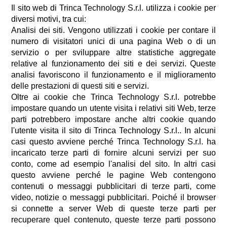
Il sito web di Trinca Technology S.r.l. utilizza i cookie per
diversi motivi, tra cui:
Analisi dei siti. Vengono utilizzati i cookie per contare il
numero di visitatori unici di una pagina Web o di un
servizio o per sviluppare altre statistiche aggregate
relative al funzionamento dei siti e dei servizi. Queste
analisi favoriscono il funzionamento e il miglioramento
delle prestazioni di questi siti e servizi.
Oltre ai cookie che Trinca Technology S.r.l. potrebbe
impostare quando un utente visita i relativi siti Web, terze
parti potrebbero impostare anche altri cookie quando
l'utente visita il sito di Trinca Technology S.r.l.. In alcuni
casi questo avviene perché Trinca Technology S.r.l. ha
incaricato terze parti di fornire alcuni servizi per suo
conto, come ad esempio l'analisi del sito. In altri casi
questo avviene perché le pagine Web contengono
contenuti o messaggi pubblicitari di terze parti, come
video, notizie o messaggi pubblicitari. Poiché il browser
si connette a server Web di queste terze parti per
recuperare quel contenuto, queste terze parti possono