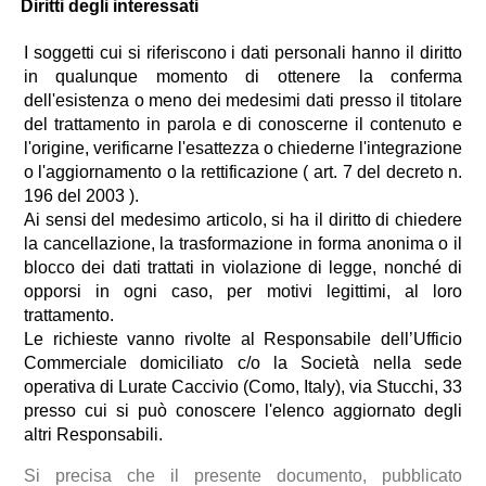
Diritti degli interessati
I soggetti cui si riferiscono i dati personali hanno il diritto
in qualunque momento di ottenere la conferma
dell'esistenza o meno dei medesimi dati presso il titolare
del trattamento in parola e di conoscerne il contenuto e
l'origine, verificarne l'esattezza o chiederne l'integrazione
o l'aggiornamento o la rettificazione ( art. 7 del decreto n.
196 del 2003 ).
Ai sensi del medesimo articolo, si ha il diritto di chiedere
la cancellazione, la trasformazione in forma anonima o il
blocco dei dati trattati in violazione di legge, nonché di
opporsi in ogni caso, per motivi legittimi, al loro
trattamento.
Le richieste vanno rivolte al Responsabile dell’Ufficio
Commerciale domiciliato c/o la Società nella sede
operativa di Lurate Caccivio (Como, Italy), via Stucchi, 33
presso cui si può conoscere l'elenco aggiornato degli
altri Responsabili.
Si precisa che il presente documento, pubblicato