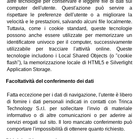
altre tecnologie per conservare e leggere file di dati sul
computer dell'utente. Quest'azione può servire a
rispettare le preferenze dell'utente o a migliorare la
velocità e le prestazioni, salvando alcuni file localmente.
Tuttavia, come i cookie standard, queste tecnologie
possono anche essere utilizzate per memorizzare un
identificatore univoco per il computer, successivamente
utilizzabile per tracciare l'attività online. Queste
tecnologie includono i Local Shared Objects (o "cookie
flash"), la memorizzazione locale di HTML5 e Silverlight
Application Storage.
Facoltatività del conferimento dei dati
Fatta eccezione per i dati di navigazione, l'utente è libero
di fornire i dati personali indicati in contatti con Trinca
Technology S.r.l. per sollecitare l'invio di materiale
informativo o di altre comunicazioni o per aderire ai
servizi erogati sul sito. Il loro mancato conferimento può
comportare l'impossibilità di ottenere quanto richiesto.