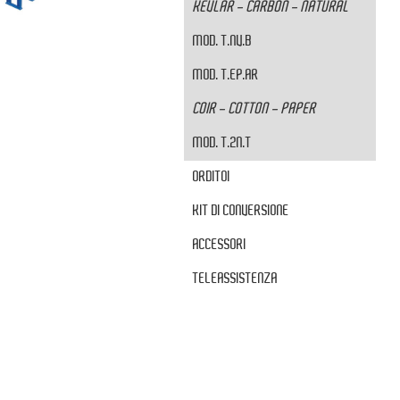
KEVLAR - CARBON - NATURAL
MOD. T.NV.B
MOD. T.EP.AR
COIR - COTTON - PAPER
MOD. T.2N.T
ORDITOI
KIT DI CONVERSIONE
ACCESSORI
TELEASSISTENZA