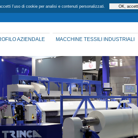
ccetti l’uso di cookie per analisi e contenuti personalizzati.
ROFILO AZIENDALE
MACCHINE TESSILI INDUSTRIALI