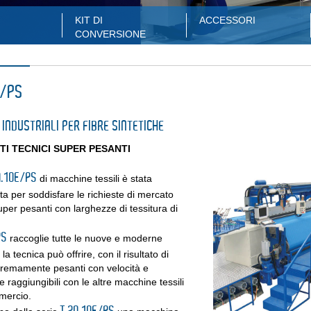
KIT DI
ACCESSORI
CONVERSIONE
E/PS
 INDUSTRIALI PER FIBRE SINTETICHE
TI TECNICI SUPER PESANTI
N.10E/PS
di macchine tessili è stata
ta per soddisfare le richieste di mercato
super pesanti con larghezze di tessitura di
PS
raccoglie tutte le nuove e moderne
a tecnica può offrire, con il risultato di
tremamente pesanti con velocità e
e raggiungibili con le altre macchine tessili
mercio.