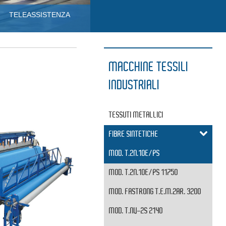
TELEASSISTENZA
MACCHINE TESSILI
INDUSTRIALI
TESSUTI METALLICI
FIBRE SINTETICHE
MOD. T.2N.10E/PS
MOD. T.2N.10E/PS 11750
MOD. FASTRONG T.E.M.2AR. 3200
MOD. T.NV-2S 2140